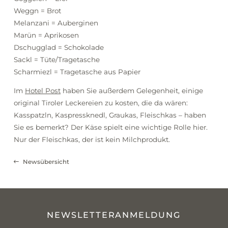
Weggn = Brot
Melanzani = Auberginen
Marün = Aprikosen
Dschugglad = Schokolade
Sackl = Tüte/Tragetasche
Scharmiezl = Tragetasche aus Papier
Im
Hotel Post
haben Sie außerdem Gelegenheit, einige
original Tiroler Leckereien zu kosten, die da wären:
Kasspatzln, Kaspressknedl, Graukas, Fleischkas – haben
Sie es bemerkt? Der Käse spielt eine wichtige Rolle hier.
Nur der Fleischkas, der ist kein Milchprodukt.
Newsübersicht
NEWSLETTERANMELDUNG