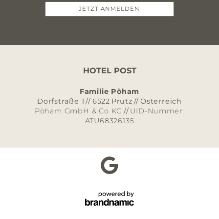
JETZT ANMELDEN
HOTEL POST
Familie Pöham
Dorfstraße 1
//
6522
Prutz
//
Österreich
Pöham GmbH & Co KG
//
UID-Nummer:
ATU68326135