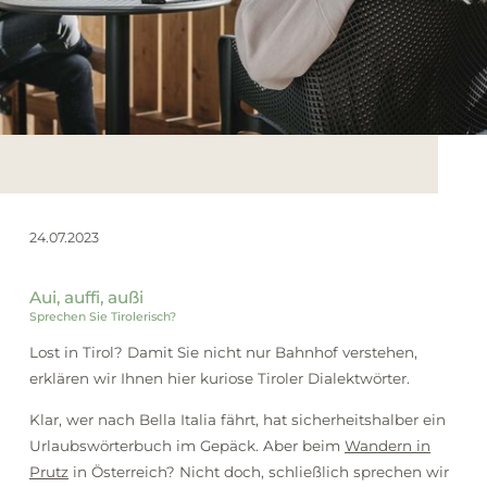
Winter
24.07.2023
Aui, auffi, außi
Sprechen Sie Tirolerisch?
Lost in Tirol? Damit Sie nicht nur Bahnhof verstehen,
erklären wir Ihnen hier kuriose Tiroler Dialektwörter.
Klar, wer nach Bella Italia fährt, hat sicherheitshalber ein
Urlaubswörterbuch im Gepäck. Aber beim
Wandern in
Prutz
in Österreich? Nicht doch, schließlich sprechen wir