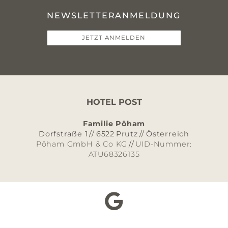
NEWSLETTERANMELDUNG
JETZT ANMELDEN
HOTEL POST
Familie Pöham
Dorfstraße 1
//
6522
Prutz
//
Österreich
Pöham GmbH & Co KG
//
UID-Nummer:
ATU68326135