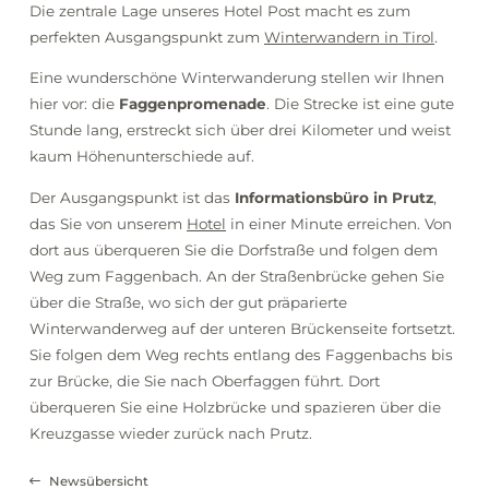
Die zentrale Lage unseres Hotel Post macht es zum
perfekten Ausgangspunkt zum
Winterwandern in Tirol
.
Eine wunderschöne Winterwanderung stellen wir Ihnen
hier vor: die
Faggenpromenade
. Die Strecke ist eine gute
Stunde lang, erstreckt sich über drei Kilometer und weist
kaum Höhenunterschiede auf.
Der Ausgangspunkt ist das
Informationsbüro in Prutz
,
das Sie von unserem
Hotel
in einer Minute erreichen. Von
dort aus überqueren Sie die Dorfstraße und folgen dem
Weg zum Faggenbach. An der Straßenbrücke gehen Sie
über die Straße, wo sich der gut präparierte
Winterwanderweg auf der unteren Brückenseite fortsetzt.
Sie folgen dem Weg rechts entlang des Faggenbachs bis
zur Brücke, die Sie nach Oberfaggen führt. Dort
überqueren Sie eine Holzbrücke und spazieren über die
Kreuzgasse wieder zurück nach Prutz.
Newsübersicht