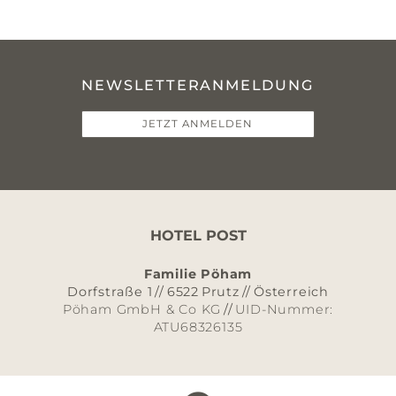
NEWSLETTERANMELDUNG
JETZT ANMELDEN
HOTEL POST
Familie Pöham
Dorfstraße 1
//
6522
Prutz
//
Österreich
Pöham GmbH & Co KG
//
UID-Nummer:
ATU68326135